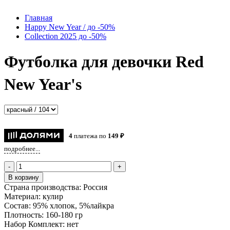
Главная
Happy New Year / до -50%
Collection 2025 до -50%
Футболка для девочки Red
New Year's
4
платежа по
149 ₽
подробнее...
-
+
В корзину
Страна производства:
Россия
Материал:
кулир
Состав:
95% хлопок, 5%лайкра
Плотность:
160-180 гр
Набор Комплект:
нет