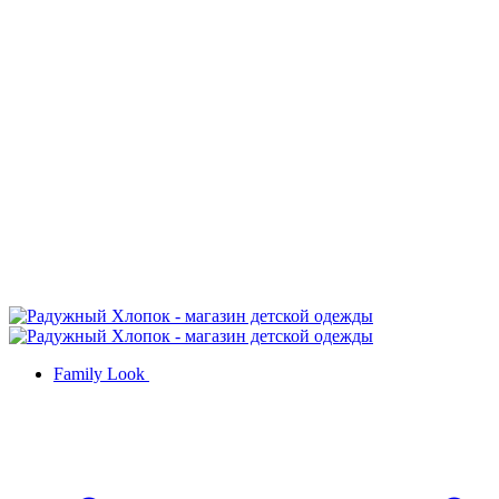
Family Look