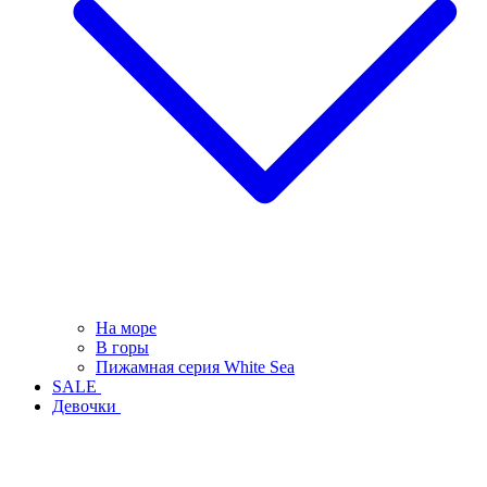
На море
В горы
Пижамная серия White Sea
SALE
Девочки