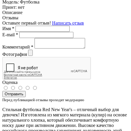
Модель:
Футболка
Принт:
нет
Описание
Отзывы
Оставьте первый отзыв!
Написать отзыв
Имя
*
E-mail
*
Комментарий
*
Фотография
Оценка
Отправить
Перед публикацией отзывы проходят модерацию
Стильная футболка Red New Year's – отличный выбор для
девочек! Изготовлена из мягкого материала (кулир) на основе
натурального хлопка, который обеспечивает комфортную
носку даже при активном движении. Высокое качество
российского производства гарантирует долговечность этой