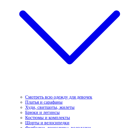
Смотреть всю одежду для девочек
Платья и сарафаны
Худи, свитшоты, жилеты
Брюки и легинсы
Костюмы и комплекты
Шорты и велосипедки
Футболки, лонгсливы, водолазки