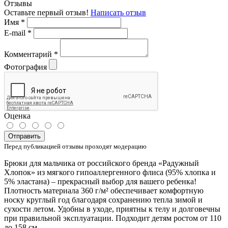
Отзывы
Оставьте первый отзыв!
Написать отзыв
Имя
*
E-mail
*
Комментарий
*
Фотография
Оценка
Отправить
Перед публикацией отзывы проходят модерацию
Брюки для мальчика от российского бренда «Радужный
Хлопок» из мягкого гипоаллергенного флиса (95% хлопка и
5% эластана) – прекрасный выбор для вашего ребенка!
Плотность материала 360 г/м² обеспечивает комфортную
носку круглый год благодаря сохранению тепла зимой и
сухости летом. Удобны в уходе, приятны к телу и долговечны
при правильной эксплуатации. Подходит детям ростом от 110
до 158 см.