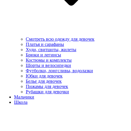
Смотреть всю одежду для девочек
Платья и сарафаны
Худи, свитшоты, жилеты
Брюки и легинсы
Костюмы и комплекты
Шорты и велосипедки
Футболки, лонгсливы, водолазки
Юбки для девочек
Белье для девочек
Пижамы для девочек
Рубашки для девочки
Мальчики
Школа