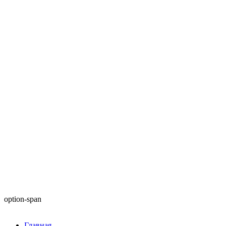
option-span
Главная