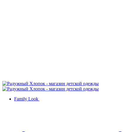
Family Look