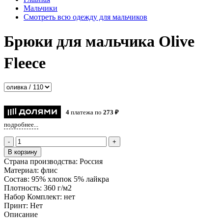
Мальчики
Смотреть всю одежду для мальчиков
Брюки для мальчика Olive
Fleece
4
платежа по
273 ₽
подробнее...
-
+
В корзину
Страна производства:
Россия
Материал:
флис
Состав:
95% хлопок 5% лайкра
Плотность:
360 г/м2
Набор Комплект:
нет
Принт:
Нет
Описание