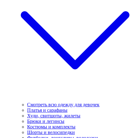
Смотреть всю одежду для девочек
Платья и сарафаны
Худи, свитшоты, жилеты
Брюки и легинсы
Костюмы и комплекты
Шорты и велосипедки
Футболки, лонгсливы, водолазки