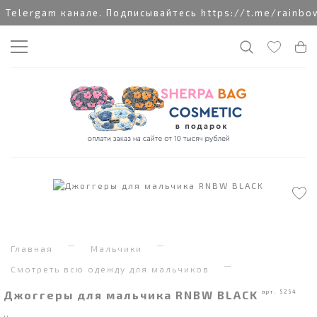
rgam канале. Подписывайтесь https://t.me/rainbowcot
Главная
Мальчики
Смотреть всю одежду для мальчиков
Джоггеры для мальчика RNBW BLACK
арт. 5254