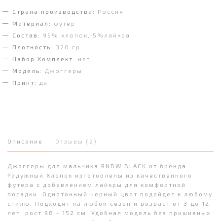
Страна производства:
Россия
Материал:
футер
Состав:
95% хлопок, 5%лайкра
Плотность:
320 гр
Набор Комплект:
нет
Модель:
Джоггеры
Принт:
да
Описание
Отзывы (2)
Джоггеры для мальчика RNBW BLACK от бренда
Радужный Хлопок изготовлены из качественного
футера с добавлением лайкры для комфортной
посадки. Однотонный черный цвет подойдет к любому
стилю. Подходят на любой сезон и возраст от 3 до 12
лет, рост 98 - 152 см. Удобная модель без пришивных