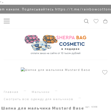
">
 канале. Подписывайтесь https://t.me/rainbowcottoncl
Главная
Мальчики
Смотреть всю одежду для мальчиков
Шапка для мальчика Mustard Base
арт. 6308