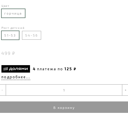
Цвет
горчица
Рост детский
51-53
54-56
499 ₽
4
платежа по
125 ₽
подробнее...
-
+
В корзину