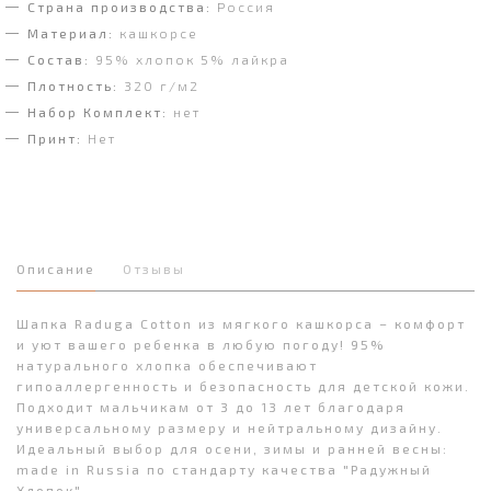
Страна производства:
Россия
Материал:
кашкорсе
Состав:
95% хлопок 5% лайкра
Плотность:
320 г/м2
Набор Комплект:
нет
Принт:
Нет
Описание
Отзывы
Шапка Raduga Cotton из мягкого кашкорса – комфорт
и уют вашего ребенка в любую погоду! 95%
натурального хлопка обеспечивают
гипоаллергенность и безопасность для детской кожи.
Подходит мальчикам от 3 до 13 лет благодаря
универсальному размеру и нейтральному дизайну.
Идеальный выбор для осени, зимы и ранней весны:
made in Russia по стандарту качества "Радужный
Хлопок".