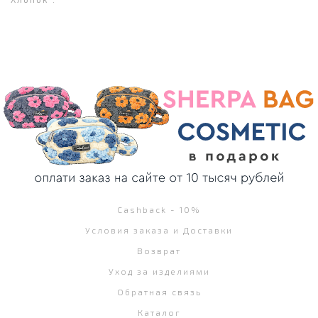
Cashback - 10%
Условия заказа и Доставки
Возврат
Уход за изделиями
Обратная связь
Каталог