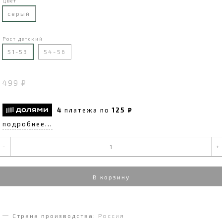
Цвет
серый
Рост детский
51-53
54-56
499 ₽
4
платежа по
125 ₽
подробнее...
-
+
В корзину
Страна производства:
Россия