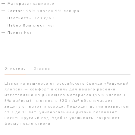
Материал:
кашкорсе
Состав:
95% хлопок 5% лайкра
Плотность:
320 г/м2
Набор Комплект:
нет
Принт:
Нет
Описание
Отзывы
Шапка из кашкорсе от российского бренда «Радужный
Хлопок» — комфорт и стиль для вашего ребенка!
Изготовлена из дышащего материала (95% хлопка +
5% лайкры), плотность 320 г/м² обеспечивает
защиту от ветра и холода. Подходит детям возрастом
от 3 до 13 лет, универсальный дизайн позволяет
носить круглый год. Удобно ухаживать, сохраняет
форму после стирки.