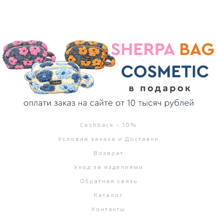
Cashback - 10%
Условия заказа и Доставки
Возврат
Уход за изделиями
Обратная связь
Каталог
Контакты