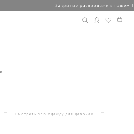
Закрытые распродажи в нашем Tele
ки
я
Смотреть всю одежду для девочек