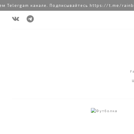
Telergam канале. Подписывайтесь https://t.me/rainbo
F