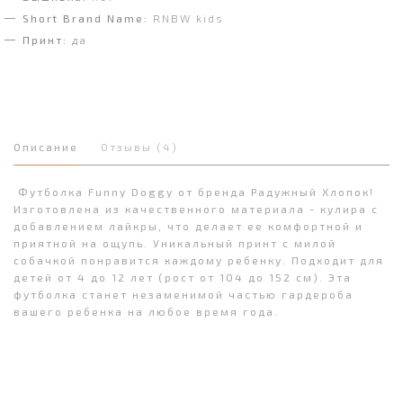
Short Brand Name:
RNBW kids
Принт:
да
Описание
Отзывы (4)
Футболка Funny Doggy от бренда Радужный Хлопок!
Изготовлена из качественного материала - кулира с
добавлением лайкры, что делает ее комфортной и
приятной на ощупь. Уникальный принт с милой
собачкой понравится каждому ребенку. Подходит для
детей от 4 до 12 лет (рост от 104 до 152 см). Эта
футболка станет незаменимой частью гардероба
вашего ребенка на любое время года.