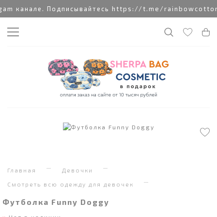
m канале. Подписывайтесь https://t.me/rainbowcotton
Главная
Девочки
Смотреть всю одежду для девочек
Футболка Funny Doggy
Нет в наличии