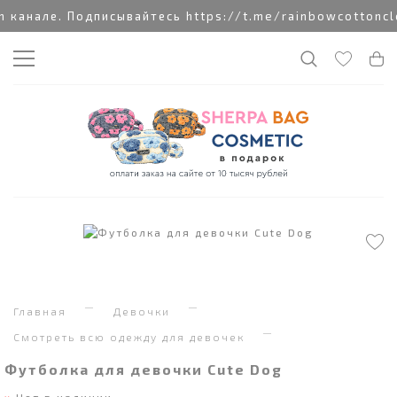
канале. Подписывайтесь https://t.me/rainbowcottonclo
Главная
Девочки
Смотреть всю одежду для девочек
Футболка для девочки Cute Dog
Нет в наличии