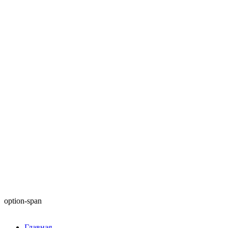
option-span
Главная