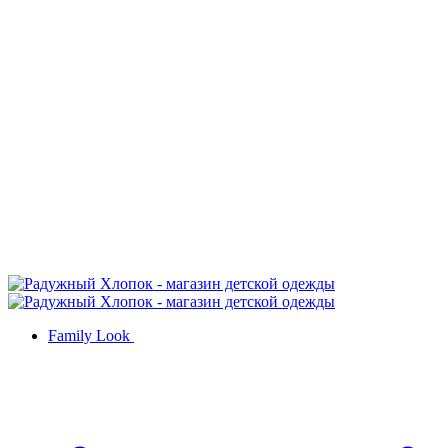
Family Look