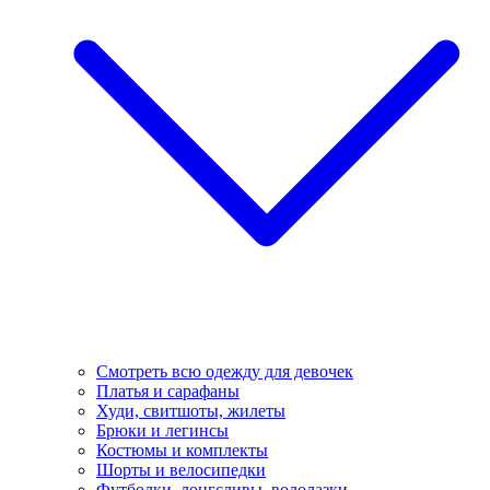
Смотреть всю одежду для девочек
Платья и сарафаны
Худи, свитшоты, жилеты
Брюки и легинсы
Костюмы и комплекты
Шорты и велосипедки
Футболки, лонгсливы, водолазки