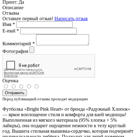
Принт:
Да
Описание
Отзывы
Оставьте первый отзыв!
Написать отзыв
Имя
*
E-mail
*
Комментарий
*
Фотография
Оценка
Отправить
Перед публикацией отзывы проходят модерацию
Футболка «Bright Pink Heart» от бренда «Радужный Хлопок»
— яркое воплощение стиля и комфорта для ваей модницы!
Выполненная из мягкого материала (95% хлопка + 5%
лайкры), она подарит ощущение нежности к телу круглый
год. Вышита стильная вышивка-сердечко, которая подчеркнёт
индивидуальность ребёнка. Подходит для детей размером