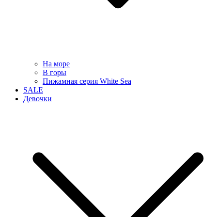
На море
В горы
Пижамная серия White Sea
SALE
Девочки