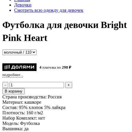
Девочки
Смотреть всю одежду для девочек
Футболка для девочки Bright
Pink Heart
4
платежа по
298 ₽
подробнее...
-
+
В корзину
Страна производства:
Россия
Материал:
кашкоре
Состав:
95% хлопок 5% лайкра
Плотность:
160 г/м2
Набор Комплект:
нет
Модель:
Футболка
Вышивка:
да