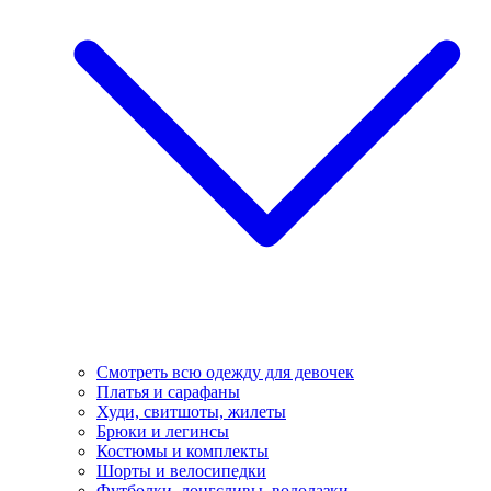
Смотреть всю одежду для девочек
Платья и сарафаны
Худи, свитшоты, жилеты
Брюки и легинсы
Костюмы и комплекты
Шорты и велосипедки
Футболки, лонгсливы, водолазки