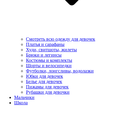
Смотреть всю одежду для девочек
Платья и сарафаны
Худи, свитшоты, жилеты
Брюки и легинсы
Костюмы и комплекты
Шорты и велосипедки
Футболки, лонгсливы, водолазки
Юбки для девочек
Белье для девочек
Пижамы для девочек
Рубашки для девочки
Мальчики
Школа