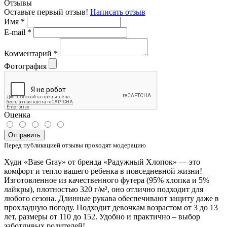
Отзывы
Оставьте первый отзыв!
Написать отзыв
Имя
*
E-mail
*
Комментарий
*
Фотография
Оценка
Отправить
Перед публикацией отзывы проходят модерацию
Худи «Base Gray» от бренда «Радужный Хлопок» — это
комфорт и тепло вашего ребенка в повседневной жизни!
Изготовленное из качественного футера (95% хлопка и 5%
лайкры), плотностью 320 г/м², оно отлично подходит для
любого сезона. Длинные рукава обеспечивают защиту даже в
прохладную погоду. Подходит девочкам возрастом от 3 до 13
лет, размеры от 110 до 152. Удобно и практично – выбор
заботливых родителей!