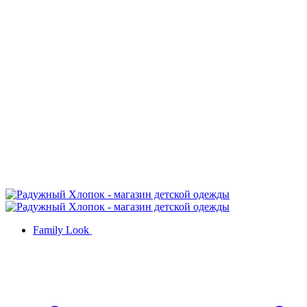
Family Look