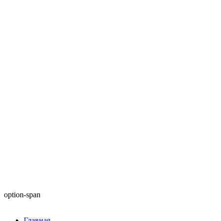
option-span
Главная