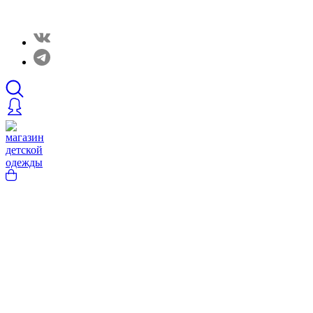
Закрытые распродажи в нашем Telergam канале. Подписывайтесь h