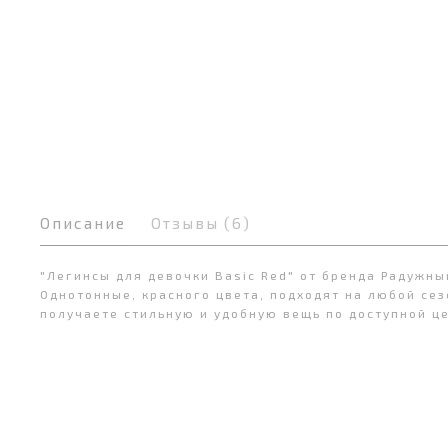
Описание
Отзывы (6)
"Легинсы для девочки Basic Red" от бренда Радужн
Однотонные, красного цвета, подходят на любой сез
получаете стильную и удобную вещь по доступной цен