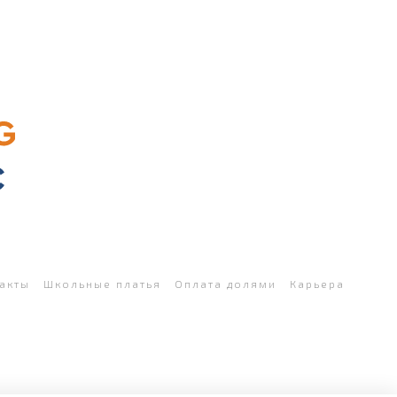
акты
Школьные платья
Оплата долями
Карьера