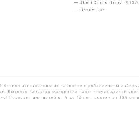
Short Brand Name:
RNBW 
Принт:
нет
ый Хлопок изготовлены из кашкорсе с добавлением лайкры
он. Высокое качество материала гарантирует долгий срок
е! Подходит для детей от 4 до 12 лет, ростом от 104 см 