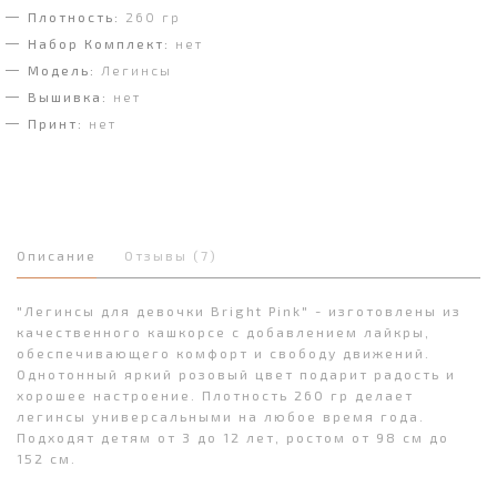
Плотность:
260 гр
Набор Комплект:
нет
Модель:
Легинсы
Вышивка:
нет
Принт:
нет
Описание
Отзывы (7)
"Легинсы для девочки Bright Pink" - изготовлены из
качественного кашкорсе с добавлением лайкры,
обеспечивающего комфорт и свободу движений.
Однотонный яркий розовый цвет подарит радость и
хорошее настроение. Плотность 260 гр делает
легинсы универсальными на любое время года.
Подходят детям от 3 до 12 лет, ростом от 98 см до
152 см.