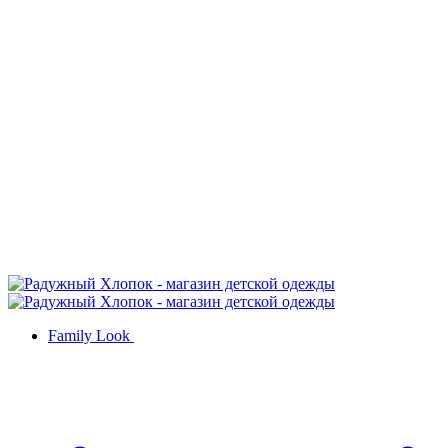
Family Look