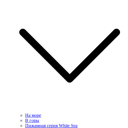
На море
В горы
Пижамная серия White Sea