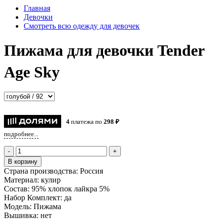
Главная
Девочки
Смотреть всю одежду для девочек
Пижама для девочки Tender
Age Sky
4
платежа по
298 ₽
подробнее...
-
+
В корзину
Страна производства:
Россия
Материал:
кулир
Состав:
95% хлопок лайкра 5%
Набор Комплект:
да
Модель:
Пижама
Вышивка:
нет