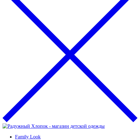
Family Look