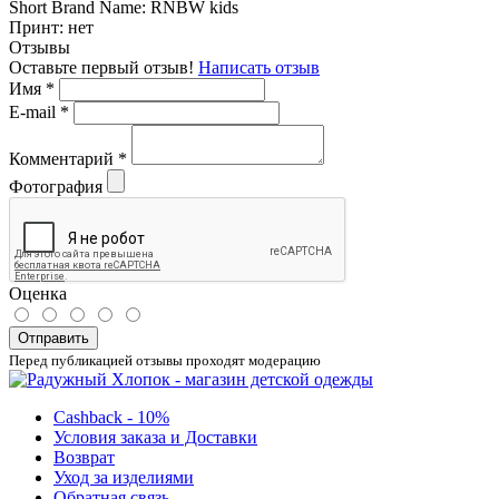
Short Brand Name:
RNBW kids
Принт:
нет
Отзывы
Оставьте первый отзыв!
Написать отзыв
Имя
*
E-mail
*
Комментарий
*
Фотография
Оценка
Отправить
Перед публикацией отзывы проходят модерацию
Cashback - 10%
Условия заказа и Доставки
Возврат
Уход за изделиями
Обратная связь