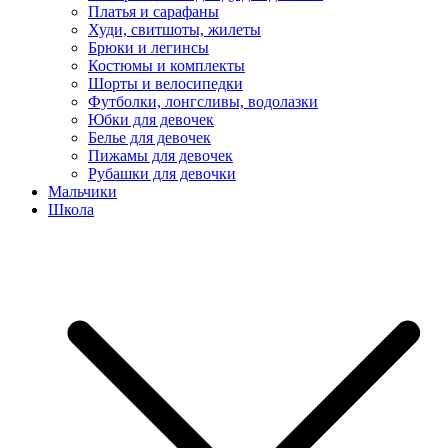
Платья и сарафаны
Худи, свитшоты, жилеты
Брюки и легинсы
Костюмы и комплекты
Шорты и велосипедки
Футболки, лонгсливы, водолазки
Юбки для девочек
Белье для девочек
Пижамы для девочек
Рубашки для девочки
Мальчики
Школа