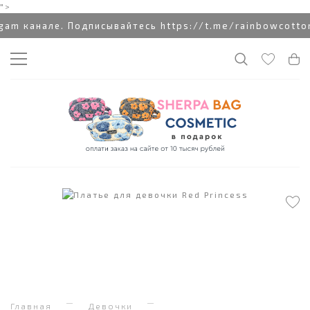
">
 канале. Подписывайтесь https://t.me/rainbowcottonc
Главная
Девочки