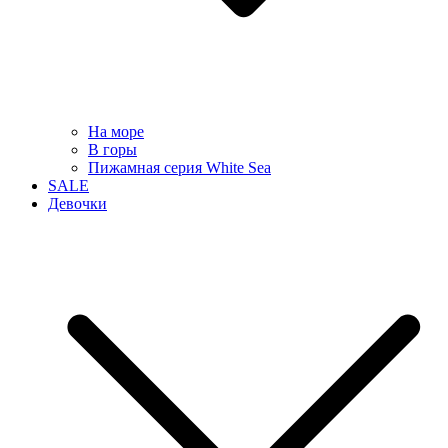
На море
В горы
Пижамная серия White Sea
SALE
Девочки