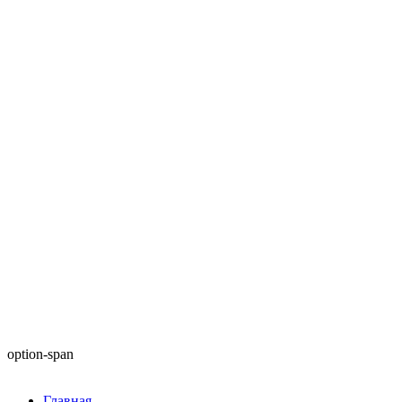
option-span
Главная