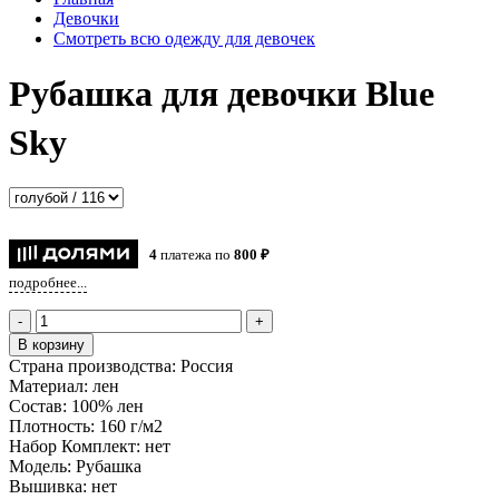
Девочки
Смотреть всю одежду для девочек
Рубашка для девочки Blue
Sky
4
платежа по
800 ₽
подробнее...
-
+
В корзину
Страна производства:
Россия
Материал:
лен
Состав:
100% лен
Плотность:
160 г/м2
Набор Комплект:
нет
Модель:
Рубашка
Вышивка:
нет