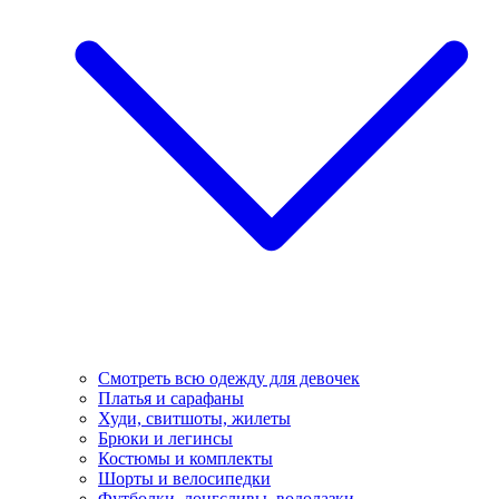
Смотреть всю одежду для девочек
Платья и сарафаны
Худи, свитшоты, жилеты
Брюки и легинсы
Костюмы и комплекты
Шорты и велосипедки
Футболки, лонгсливы, водолазки