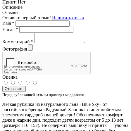
Принт:
Нет
Описание
Отзывы
Оставьте первый отзыв!
Написать отзыв
Имя
*
E-mail
*
Комментарий
*
Фотография
Оценка
Отправить
Перед публикацией отзывы проходят модерацию
Легкая рубашка из натурального льна «Blue Sky» от
российского бренда «Радужный Хлопок» станет любимым
элементом гардероба вашей дочери! Обеспечивает комфорт
даже в жаркие дни, подходит детям возрастом от 5 до 13 лет
(размеры 116–152). Не содержит вышивку и принты — удобна
для ежедневной носки и создания стильных образов без