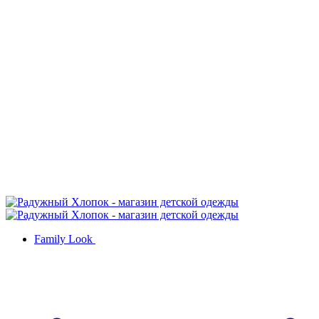
Family Look