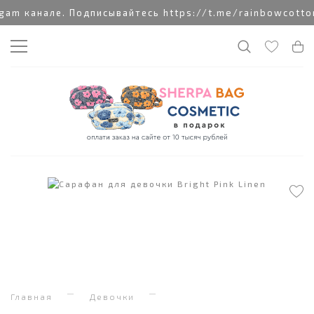
 канале. Подписывайтесь https://t.me/rainbowcottonc
Главная
Девочки