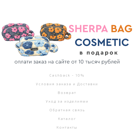
Cashback - 10%
Условия заказа и Доставки
Возврат
Уход за изделиями
Обратная связь
Каталог
Контакты