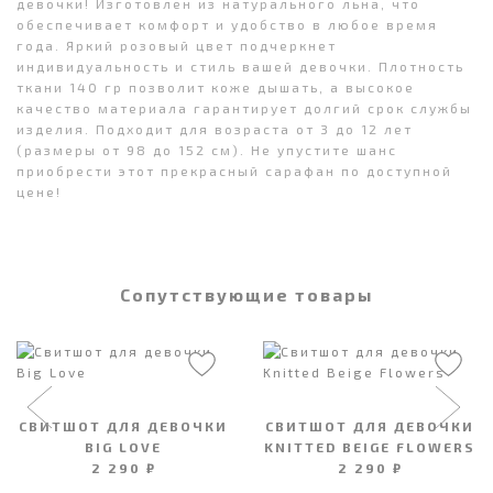
девочки! Изготовлен из натурального льна, что
обеспечивает комфорт и удобство в любое время
года. Яркий розовый цвет подчеркнет
индивидуальность и стиль вашей девочки. Плотность
ткани 140 гр позволит коже дышать, а высокое
качество материала гарантирует долгий срок службы
изделия. Подходит для возраста от 3 до 12 лет
(размеры от 98 до 152 см). Не упустите шанс
приобрести этот прекрасный сарафан по доступной
цене!
Сопутствующие товары
СВИТШОТ ДЛЯ ДЕВОЧКИ
СВИТШОТ ДЛЯ ДЕВОЧКИ
BIG LOVE
KNITTED BEIGE FLOWERS
2 290 ₽
2 290 ₽