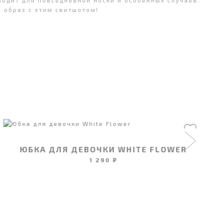
одит для повседневной носки и особенных случаев.
й образ с этим свитшотом!
ЮБКА ДЛЯ ДЕВОЧКИ WHITE FLOWER
1 290 ₽