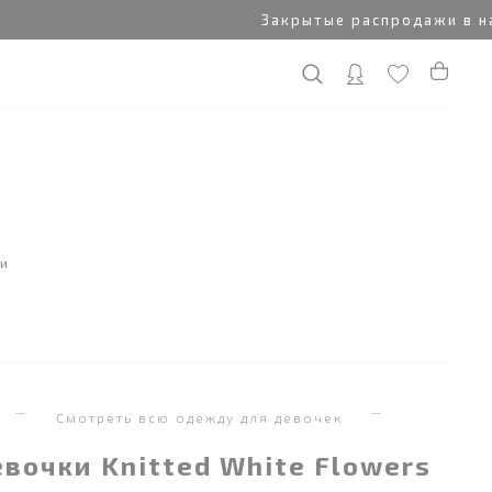
Закрытые распродажи в нашем 
ки
я
Смотреть всю одежду для девочек
вочки Knitted White Flowers