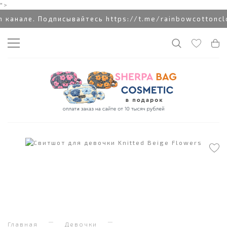
">
анале. Подписывайтесь https://t.me/rainbowcottonclo
Главная
Девочки