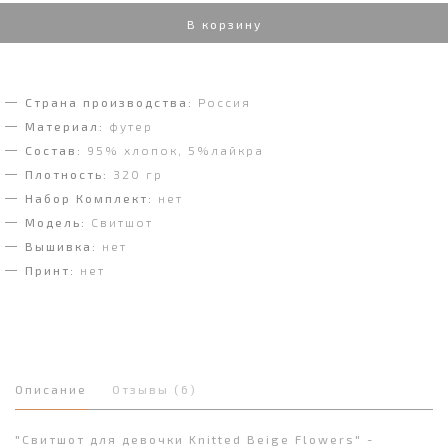
В корзину
Страна производства:
Россия
Материал:
футер
Состав:
95% хлопок, 5%лайкра
Плотность:
320 гр
Набор Комплект:
нет
Модель:
Свитшот
Вышивка:
нет
Принт:
нет
Описание
Отзывы (6)
"Свитшот для девочки Knitted Beige Flowers" -