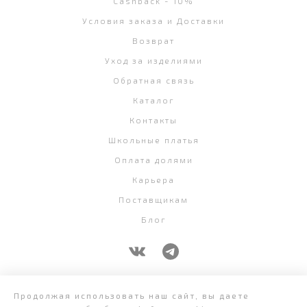
Cashback - 10%
Условия заказа и Доставки
Возврат
Уход за изделиями
Обратная связь
Каталог
Контакты
Школьные платья
Оплата долями
Карьера
Поставщикам
Блог
+7 (343) 382-58-07
Продолжая использовать наш сайт, вы даете