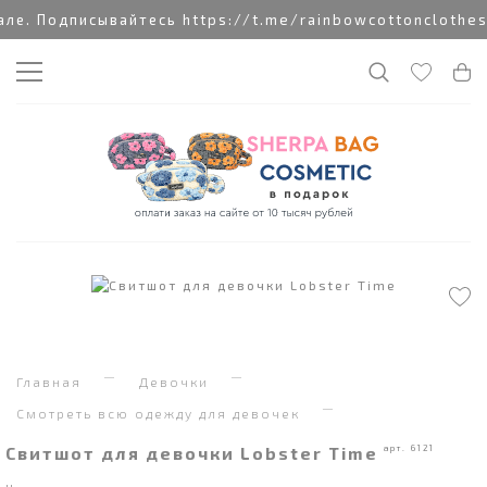
е. Подписывайтесь https://t.me/rainbowcottonclothes
Главная
Девочки
Смотреть всю одежду для девочек
Свитшот для девочки Lobster Time
арт. 6121