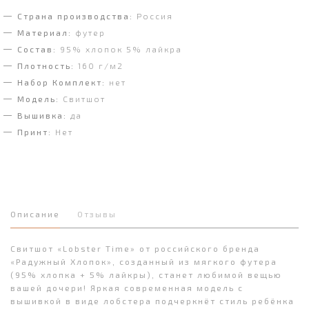
Страна производства:
Россия
Материал:
футер
Состав:
95% хлопок 5% лайкра
Плотность:
160 г/м2
Набор Комплект:
нет
Модель:
Свитшот
Вышивка:
да
Принт:
Нет
Описание
Отзывы
Свитшот «Lobster Time» от российского бренда
«Радужный Хлопок», созданный из мягкого футера
(95% хлопка + 5% лайкры), станет любимой вещью
вашей дочери! Яркая современная модель с
вышивкой в виде лобстера подчеркнёт стиль ребёнка