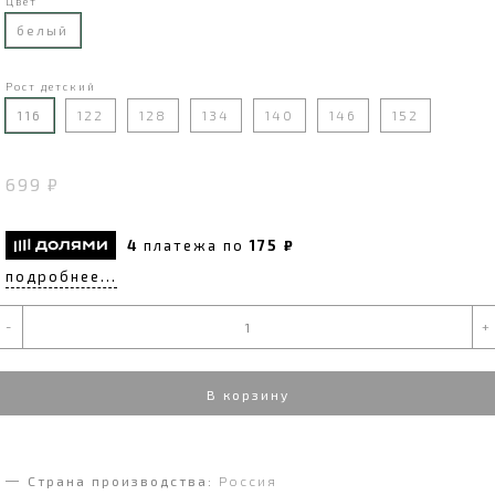
Цвет
белый
Рост детский
116
122
128
134
140
146
152
699 ₽
4
платежа по
175 ₽
подробнее...
-
+
В корзину
Страна производства:
Россия