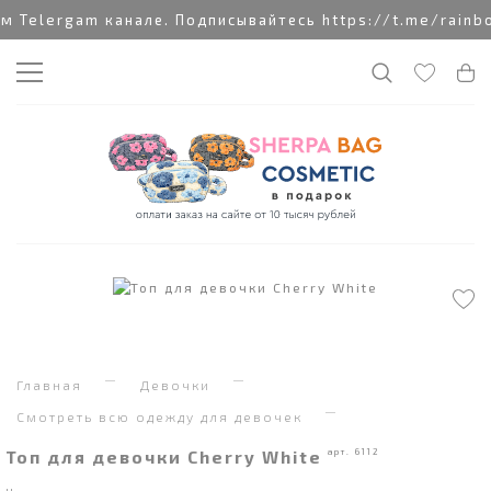
Telergam канале. Подписывайтесь https://t.me/rainbo
Главная
Девочки
Смотреть всю одежду для девочек
Топ для девочки Cherry White
арт. 6112