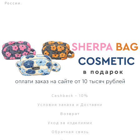
России.
Cashback - 10%
Условия заказа и Доставки
Возврат
Уход за изделиями
Обратная связь