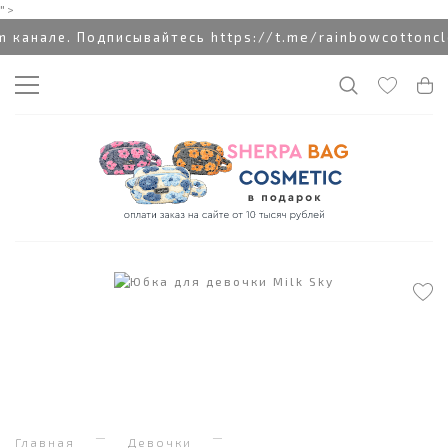
">
канале. Подписывайтесь https://t.me/rainbowcottonclo
Главная
Девочки