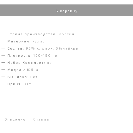
В корзину
Страна производства:
Россия
Материал:
кулир
Состав:
95% хлопок, 5%лайкра
Плотность:
160-180 гр
Набор Комплект:
нет
Модель:
Юбка
Вышивка:
нет
Принт:
нет
Описание
Отзывы