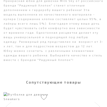
Прекрасная юбка для девочки Milk Sky от российского
бренда "Радужный Хлопок" станет отличным
дополнением к гардеробу вашего ребенка! Эта
модель выполнена из качественного материала -
кулира (содержание хлопка составляет целых 95%, а
лайкры всего лишь 5%). Благодаря этому ваша дочь
будет чувствовать себя комфортно вне зависимости
от времени года. Однотонная расцветка делает эту
вещь универсальной и подходящей под любую
одежду. Размерный ряд представлен на возраст от 3-
х лет, так и для подростков возрастом до 12 лет.
Юбку можно сочетать с различными элементами
одежды вашего ребенка. Выбирайте качество и стиль
вместе с брендом "Радужный Хлопок"!
Сопутствующие товары