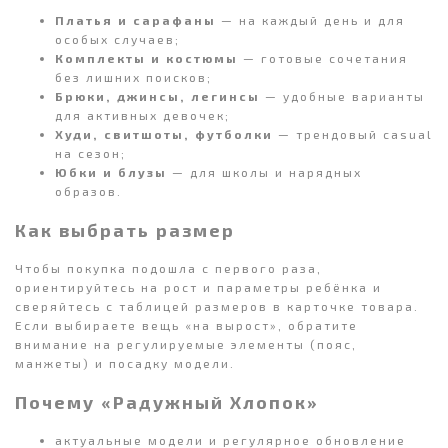
Платья и сарафаны
— на каждый день и для
особых случаев;
Комплекты и костюмы
— готовые сочетания
без лишних поисков;
Брюки, джинсы, легинсы
— удобные варианты
для активных девочек;
Худи, свитшоты, футболки
— трендовый casual
на сезон;
Юбки и блузы
— для школы и нарядных
образов.
Как выбрать размер
Чтобы покупка подошла с первого раза,
ориентируйтесь на рост и параметры ребёнка и
сверяйтесь с таблицей размеров в карточке товара.
Если выбираете вещь «на вырост», обратите
внимание на регулируемые элементы (пояс,
манжеты) и посадку модели.
Почему «Радужный Хлопок»
актуальные модели и регулярное обновление