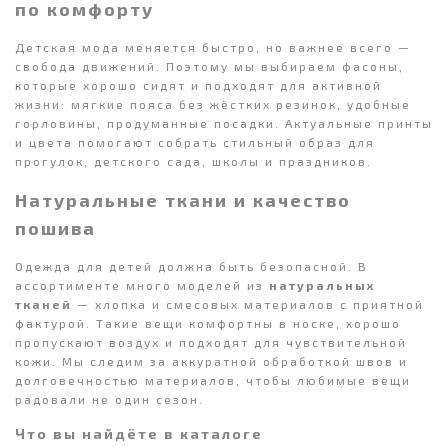
по комфорту
Детская мода меняется быстро, но важнее всего —
свобода движений. Поэтому мы выбираем фасоны,
которые хорошо сидят и подходят для активной
жизни: мягкие пояса без жёстких резинок, удобные
горловины, продуманные посадки. Актуальные принты
и цвета помогают собрать стильный образ для
прогулок, детского сада, школы и праздников.
Натуральные ткани и качество
пошива
Одежда для детей должна быть безопасной. В
ассортименте много моделей из
натуральных
тканей
— хлопка и смесовых материалов с приятной
фактурой. Такие вещи комфортны в носке, хорошо
пропускают воздух и подходят для чувствительной
кожи. Мы следим за аккуратной обработкой швов и
долговечностью материалов, чтобы любимые вещи
радовали не один сезон.
Что вы найдёте в каталоге