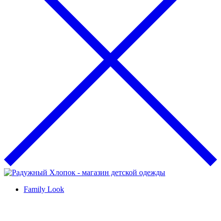
Family Look