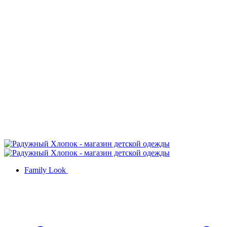
Family Look