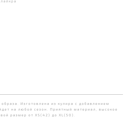
 лайкра
 образа. Изготовлена из кулира с добавлением
ойдет на любой сезон. Приятный материал, высокое
вой размер от XS(42) до XL(50).