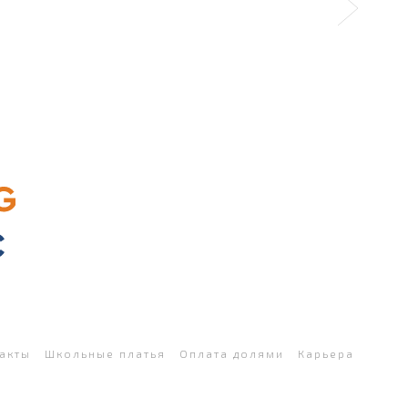
акты
Школьные платья
Оплата долями
Карьера