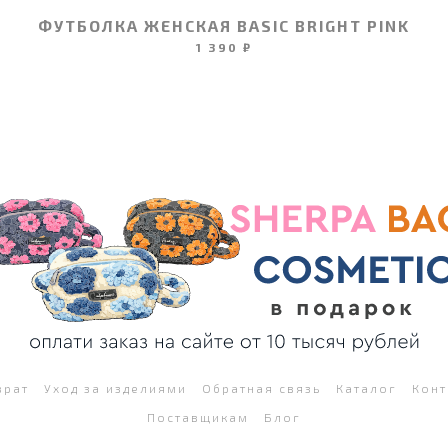
ФУТБОЛКА ЖЕНСКАЯ BASIC BRIGHT PINK
1 390 ₽
врат
Уход за изделиями
Обратная связь
Каталог
Конт
Поставщикам
Блог