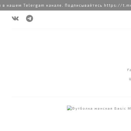
нашем Telergam канале. Подписывайтесь https://t.me/
F