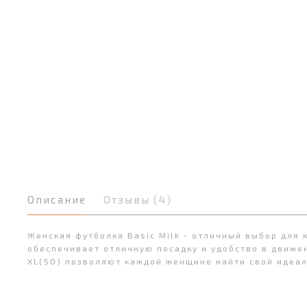
Описание
Отзывы (4)
Женская футболка Basic Milk - отличный выбор для 
обеспечивает отличную посадку и удобство в движе
XL(50) позволяют каждой женщине найти свой идеаль