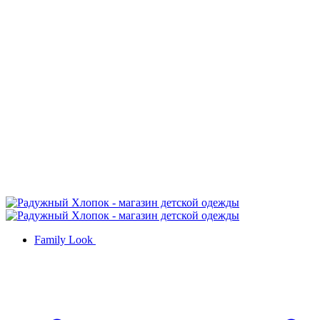
Family Look