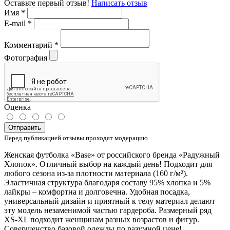
Оставьте первый отзыв!
Написать отзыв
Имя
*
E-mail
*
Комментарий
*
Фотография
Оценка
Отправить
Перед публикацией отзывы проходят модерацию
Женская футболка «Base» от российского бренда «Радужный
Хлопок». Отличный выбор на каждый день! Подходит для
любого сезона из-за плотности материала (160 г/м²).
Эластичная структура благодаря составу 95% хлопка и 5%
лайкры – комфортна и долговечна. Удобная посадка,
универсальный дизайн и приятный к телу материал делают
эту модель незаменимой частью гардероба. Размерный ряд
XS-XL подходит женщинам разных возрастов и фигур.
Совершенство базовой одежды по разумной цене!