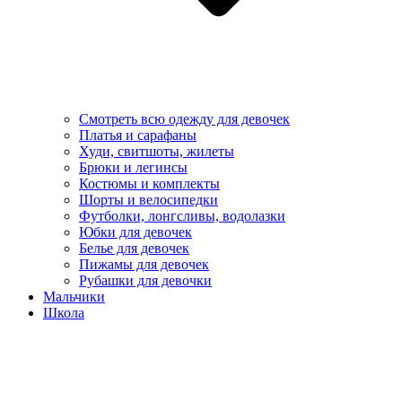
Смотреть всю одежду для девочек
Платья и сарафаны
Худи, свитшоты, жилеты
Брюки и легинсы
Костюмы и комплекты
Шорты и велосипедки
Футболки, лонгсливы, водолазки
Юбки для девочек
Белье для девочек
Пижамы для девочек
Рубашки для девочки
Мальчики
Школа