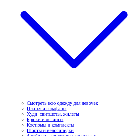
Смотреть всю одежду для девочек
Платья и сарафаны
Худи, свитшоты, жилеты
Брюки и легинсы
Костюмы и комплекты
Шорты и велосипедки
Футболки, лонгсливы, водолазки