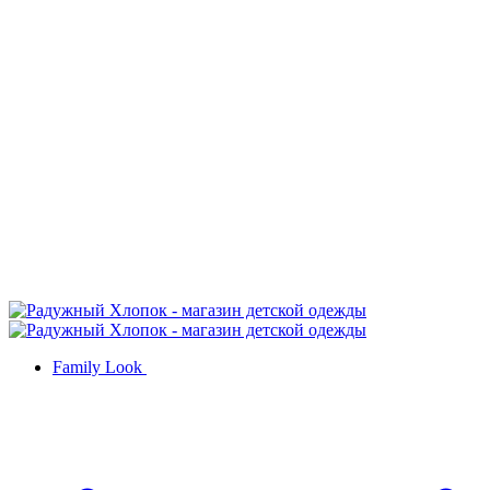
Family Look