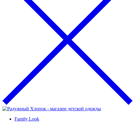
Family Look