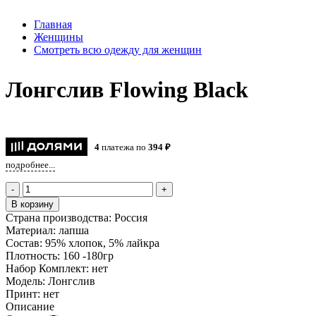
Главная
Женщины
Смотреть всю одежду для женщин
Лонгслив Flowing Black
4
платежа по
394 ₽
подробнее...
-
+
В корзину
Страна производства:
Россия
Материал:
лапша
Состав:
95% хлопок, 5% лайкра
Плотность:
160 -180гр
Набор Комплект:
нет
Модель:
Лонгслив
Принт:
нет
Описание