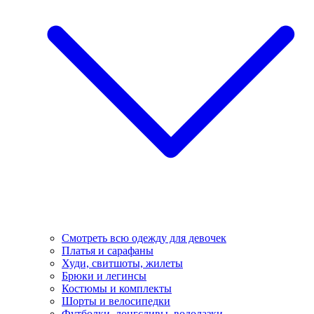
Смотреть всю одежду для девочек
Платья и сарафаны
Худи, свитшоты, жилеты
Брюки и легинсы
Костюмы и комплекты
Шорты и велосипедки
Футболки, лонгсливы, водолазки