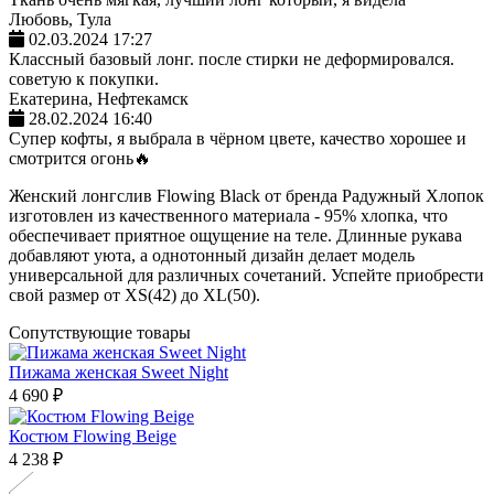
Любовь, Тула
02.03.2024 17:27
Классный базовый лонг. после стирки не деформировался.
советую к покупки.
Екатерина, Нефтекамск
28.02.2024 16:40
Супер кофты, я выбрала в чёрном цвете, качество хорошее и
смотрится огонь🔥
Женский лонгслив Flowing Black от бренда Радужный Хлопок
изготовлен из качественного материала - 95% хлопка, что
обеспечивает приятное ощущение на теле. Длинные рукава
добавляют уюта, а однотонный дизайн делает модель
универсальной для различных сочетаний. Успейте приобрести
свой размер от XS(42) до XL(50).
Сопутствующие товары
Пижама женская Sweet Night
4 690 ₽
Костюм Flowing Beige
4 238 ₽