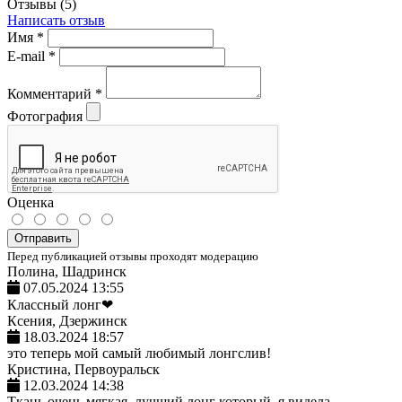
Отзывы (5)
Написать отзыв
Имя
*
E-mail
*
Комментарий
*
Фотография
Оценка
Отправить
Перед публикацией отзывы проходят модерацию
Полина, Шадринск
07.05.2024 13:55
Классный лонг❤
Ксения, Дзержинск
18.03.2024 18:57
это теперь мой самый любимый лонгслив!
Кристина, Первоуральск
12.03.2024 14:38
Ткань очень мягкая, лучший лонг который, я видела