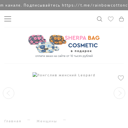
канале. Подписывайтесь https://t.me/rainbowcottonclo
Главная
Женщины