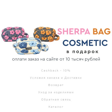
Cashback - 10%
Условия заказа и Доставки
Возврат
Уход за изделиями
Обратная связь
Каталог