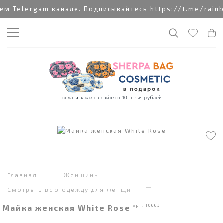
 Telergam канале. Подписывайтесь https://t.me/rainb
Главная
Женщины
Смотреть всю одежду для женщин
Майка женская White Rose
арт. f0663