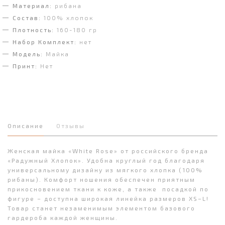
Материал:
рибана
Состав:
100% хлопок
Плотность:
160-180 гр
Набор Комплект:
нет
Модель:
Майка
Принт:
Нет
Описание
Отзывы
Женская майка «White Rose» от российского бренда
«Радужный Хлопок». Удобна круглый год благодаря
универсальному дизайну из мягкого хлопка (100%
рибаны). Комфорт ношения обеспечен приятным
прикосновением ткани к коже, а также посадкой по
фигуре – доступна широкая линейка размеров XS–L!
Товар станет незаменимым элементом базового
гардероба каждой женщины.