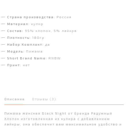
Страна производства:
Россия
Материал:
кулир
Состав:
95% хлопок, 5% лайкра
Плотность:
180гр
Набор Комплект:
да
Модель:
Пижама
Short Brand Name:
RNBW
Принт:
нет
Описание
Отзывы (3)
Пижама женская Black Night от бренда Радужный
Хлопок изготовленная из кулира с добавлением
лайкры, она обеспечит вам максимальное удобство и