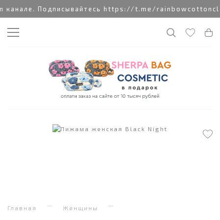
канале. Подписывайтесь https://t.me/rainbowcottonclo
Главная
Женщины