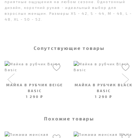
приятные ощущения на любом сезоне. Однотонный
дизайн, короткий рукав - идеальный выбор для
взрослых женщин. Размеры XS - 42, S - 44, М - 46, L -
48, XL - 50 - 52.
Сопутствующие товары
МАЙКА В РУБЧИК BEIGE
МАЙКА В РУБЧИК BLACK
BASIC
BASIC
1 290 ₽
1 290 ₽
Похожие товары