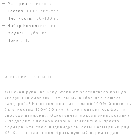
Материал:
вискоза
Состав:
100% вискоза
Плотность:
160-180 гр
Набор Комплект:
нет
Модель:
Рубашка
Принт:
Нет
Описание
Отзывы
Женская рубашка Gray Stone от российского бренда
«Радужный Хлопок» – стильный выбор для вашего
гардероба! Изготовленная из нежной 100%-й вискозы
(плотностью 160–180 г/м²), она подарит комфорт и
свободу движений. Однотонная модель универсальна
и подходит к любому сезону. Элегантно и просто –
подчеркните свою индивидуальность! Размерный ряд
XS–XL позволяет подобрать нужный вариант для