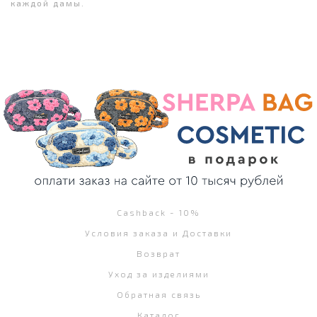
каждой дамы.
Cashback - 10%
Условия заказа и Доставки
Возврат
Уход за изделиями
Обратная связь
Каталог