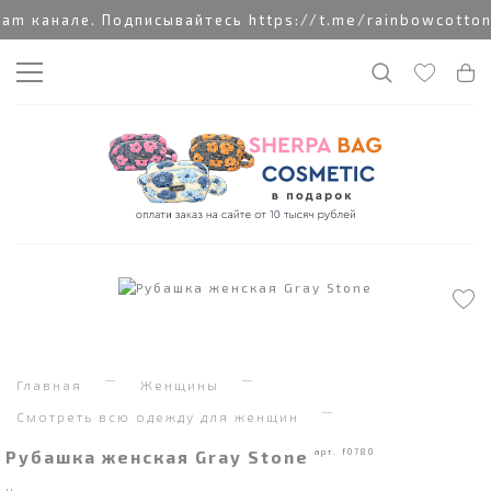
 канале. Подписывайтесь https://t.me/rainbowcottoncl
Главная
Женщины
Смотреть всю одежду для женщин
Рубашка женская Gray Stone
арт. f0780