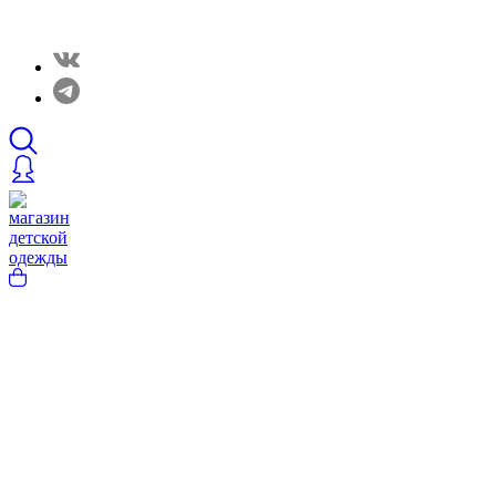
Закрытые распродажи в нашем Telergam канале. Подписывайтесь h