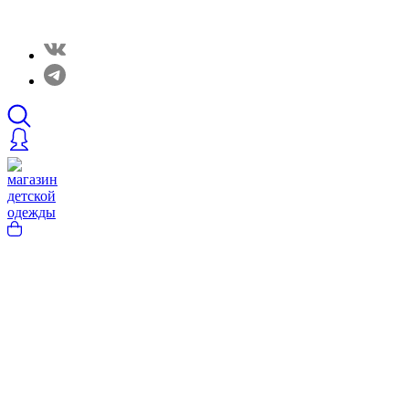
Закрытые распродажи в нашем Telergam канале. Подписывайтесь h