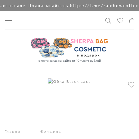
 канале. Подписывайтесь https://t.me/rainbowcottonc
Главная
Женщины