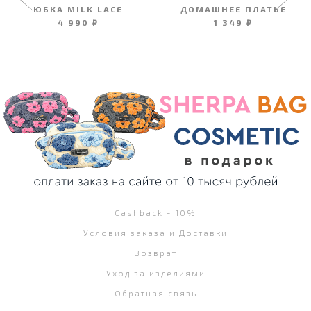
ЮБКА MILK LACE
ДОМАШНЕЕ ПЛАТЬЕ
4 990 ₽
1 349 ₽
Cashback - 10%
Условия заказа и Доставки
Возврат
Уход за изделиями
Обратная связь