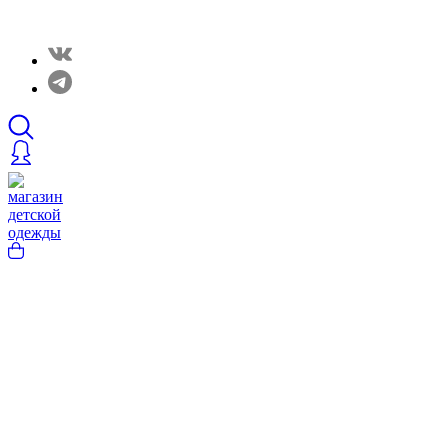
Закрытые распродажи в нашем Telergam канале. Подписывайтесь h