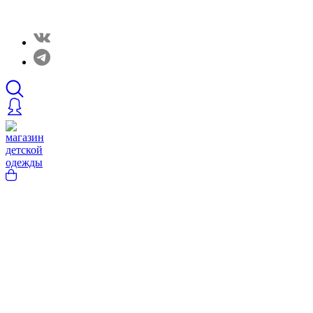
Закрытые распродажи в нашем Telergam канале. Подписывайтесь h