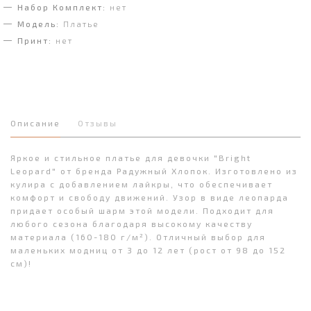
Набор Комплект:
нет
Модель:
Платье
Принт:
нет
Описание
Отзывы
Яркое и стильное платье для девочки "Bright
Leopard" от бренда Радужный Хлопок. Изготовлено из
кулира с добавлением лайкры, что обеспечивает
комфорт и свободу движений. Узор в виде леопарда
придает особый шарм этой модели. Подходит для
любого сезона благодаря высокому качеству
материала (160-180 г/м²). Отличный выбор для
маленьких модниц от 3 до 12 лет (рост от 98 до 152
см)!