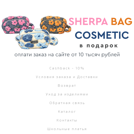
Cashback - 10%
Условия заказа и Доставки
Возврат
Уход за изделиями
Обратная связь
Каталог
Контакты
Школьные платья