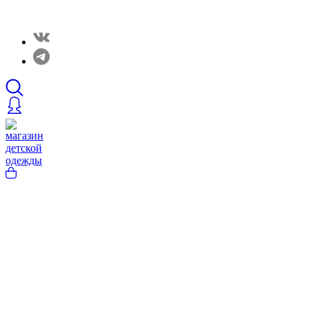
Закрытые распродажи в нашем Telergam канале. Подписывайтесь h