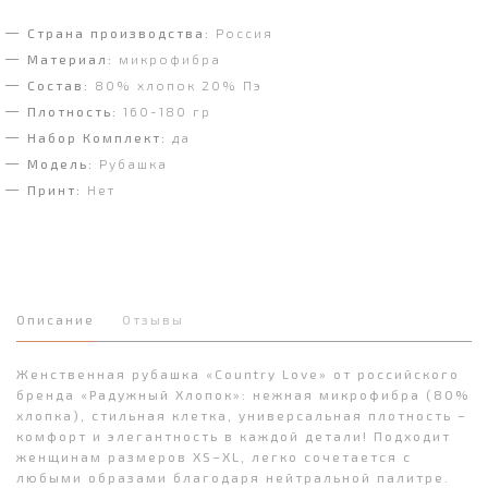
Страна производства:
Россия
Материал:
микрофибра
Состав:
80% хлопок 20% Пэ
Плотность:
160-180 гр
Набор Комплект:
да
Модель:
Рубашка
Принт:
Нет
Описание
Отзывы
Женственная рубашка «Country Love» от российского
бренда «Радужный Хлопок»: нежная микрофибра (80%
хлопка), стильная клетка, универсальная плотность –
комфорт и элегантность в каждой детали! Подходит
женщинам размеров XS–XL, легко сочетается с
любыми образами благодаря нейтральной палитре.