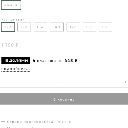
вишня
Рост детский
122
128
134
140
146
152
158
1 790 ₽
4
платежа по
448 ₽
подробнее...
-
+
В корзину
Страна производства:
Россия