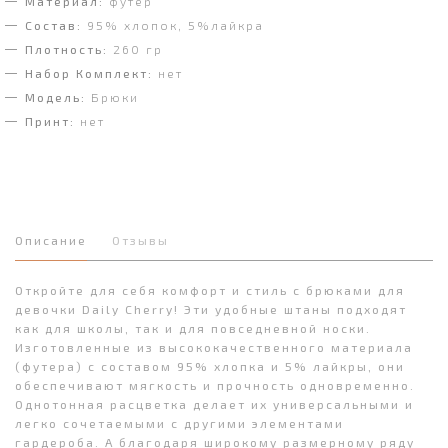
Материал:
футер
Состав:
95% хлопок, 5%лайкра
Плотность:
260 гр
Набор Комплект:
нет
Модель:
Брюки
Принт:
нет
Описание
Отзывы
Откройте для себя комфорт и стиль с брюками для
девочки Daily Cherry! Эти удобные штаны подходят
как для школы, так и для повседневной носки.
Изготовленные из высококачественного материала
(футера) с составом 95% хлопка и 5% лайкры, они
обеспечивают мягкость и прочность одновременно.
Однотонная расцветка делает их универсальными и
легко сочетаемыми с другими элементами
гардероба. А благодаря широкому размерному ряду