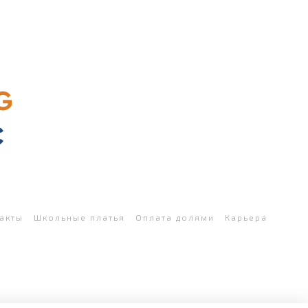
акты
Школьные платья
Оплата долями
Карьера