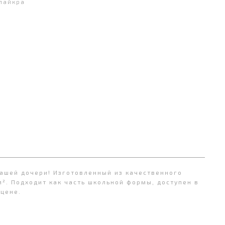
лайкра
ашей дочери! Изготовленный из качественного
². Подходит как часть школьной формы, доступен в
 цене.