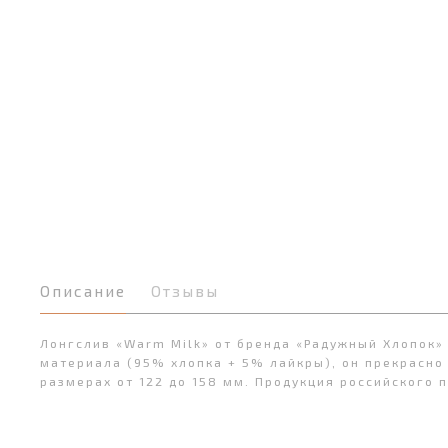
Описание
Отзывы
Лонгслив «Warm Milk» от бренда «Радужный Хлопок»
материала (95% хлопка + 5% лайкры), он прекрасно 
размерах от 122 до 158 мм. Продукция российского 