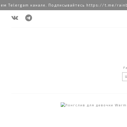
 Telergam канале. Подписывайтесь https://t.me/rainbo
F