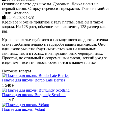
Отличное платье для школы. Довольна. Дочка носит не
первый месяц. Стирку переносит прекрасно. Ткань не мнётся
Лили, Иваново
24.05.2023 13:51
Красивое и очень приятное к телу платье, сама бы в таком
ходила. На 128 рост, обычное телосложение, 128 размер как
раз.
Красивое платье глубокого и насыщенного ягодного оттенка
станет любимой вещью в гардеробе вашей принцессы. Оно
одинаково уместно будет смотреться как на школьных
занятиях, так и в гостях, и на праздничных мероприятиях.
Простой, но стильный и современный фасон, легкий уход за
изделием – все эти плюсы сочетаются в нашем платье.
Похожие товары
Платье для школы Bordo Late Berries
1 540 ₽
Платье для школы Burgundy Scotland
1 119 ₽
Платье для школы Volant