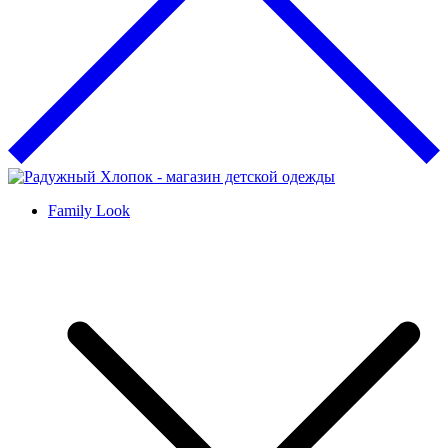
Family Look