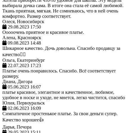
Хотела приобрести что-то удобное для школы. Эту модель
выбирала дочка сама. В итоге она стала её самой любимой.
Ткань приятная, мягкая. Не сомневаюсь, что в ней очень
комфортно. Размер соответствует.
Олеся, Новосибирск
29.08.2023 17:50
Ооооочень приятное и красивое платье.
Алена, Красноярск
09.08.2023 14:48
Шикарное качество. Дочь довольна. Спасибо продавцу за
качество👌🏼
Ольга, Екатеринбург
22.07.2023 17:23
Платье очень понравилось. Спасибо. Всё соответствует
размеру.
Диана, Дигора
05.06.2023 16:07
платье красивое, элегантное и качественное, любимое,
удобное в носке и уходе, не мнется, легко чистится, спасибо
Юлия, Первоуральск
02.06.2023 16:09
Симпатичное простенькое платье. За свои деньги супер.
Качество хорошее👍
Дарья, Печора
29.05.2023 15:11