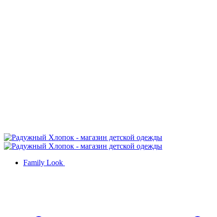
Family Look