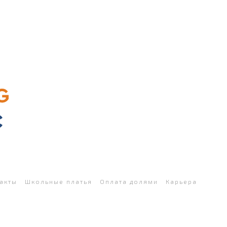
акты
Школьные платья
Оплата долями
Карьера