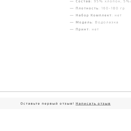
Состав:
95% хлопок, 5%
Плотность:
160-180 гр
Набор Комплект:
нет
Модель:
Водолазка
Принт:
нет
Оставьте первый отзыв!
Написать отзыв