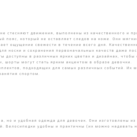
не стесняют движения, выполнены из качественного и п
ый пояс, который не оставляет следов на коже. Они мягки
ает ощущение свежести в течение всего дня. Качествен
ля носки и сохранения первоначальных качеств даже пос
ты доступны в различных ярких цветах и дизайнах, чтобы
, шорты могут стать ярким акцентом в образе девочки.
плектов, подходящих для самых различных событий. Их м
 занятия спортом.
ба, но и удобная одежда для девочек. Они изготовлены и
й. Велосипедки удобны и практичны (их можно надевать 