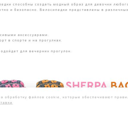
педки способны создать модный образ для девочки любого
ртно и безопасно. Велосипедки представлены в различных
асивыми аксессуарами.
рт в спорте и на прогулках.
подойдет для вечерних прогулок.
на обработку файлов cookie, которые обеспечивают прав
ставки