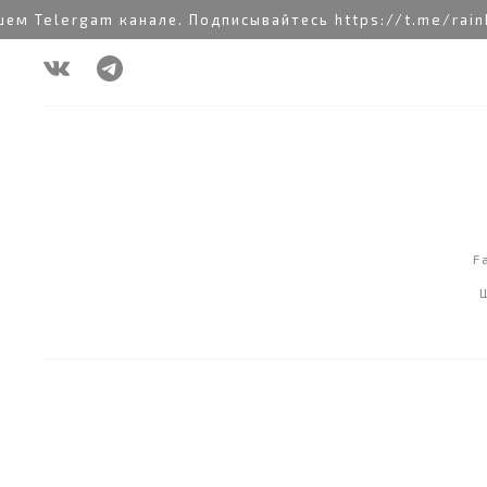
 Telergam канале. Подписывайтесь https://t.me/rainb
F