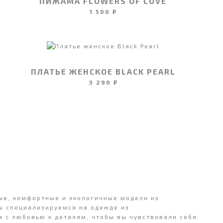
ПИЖАМА FLOWERS OF LOVE
1 500 ₽
ПЛАТЬЕ ЖЕНСКОЕ BLACK PEARL
3 290 ₽
ные, комфортные и экологичные модели из
Мы специализируемся на одежде из
а с любовью к деталям, чтобы вы чувствовали себя