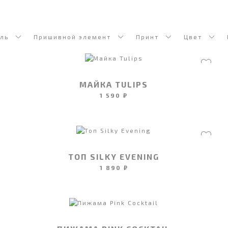
ль
Пришивной элемент
Принт
Цвет
МАЙКА TULIPS
1 590 ₽
ТОП SILKY EVENING
1 890 ₽