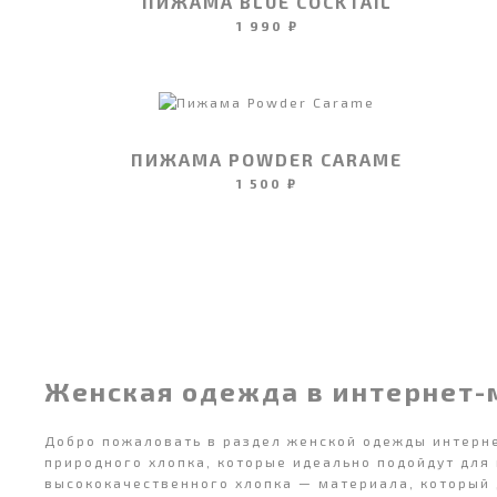
ПИЖАМА BLUE COCKTAIL
1 990 ₽
ПИЖАМА POWDER CARAME
1 500 ₽
Женская одежда в интернет-
Добро пожаловать в раздел женской одежды интер
природного хлопка, которые идеально подойдут для
высококачественного хлопка — материала, который 