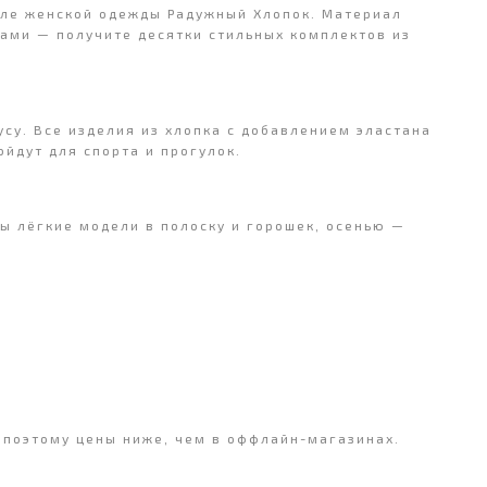
деле женской одежды Радужный Хлопок. Материал
ками — получите десятки стильных комплектов из
су. Все изделия из хлопка с добавлением эластана
йдут для спорта и прогулок.
ы лёгкие модели в полоску и горошек, осенью —
 поэтому цены ниже, чем в оффлайн-магазинах.