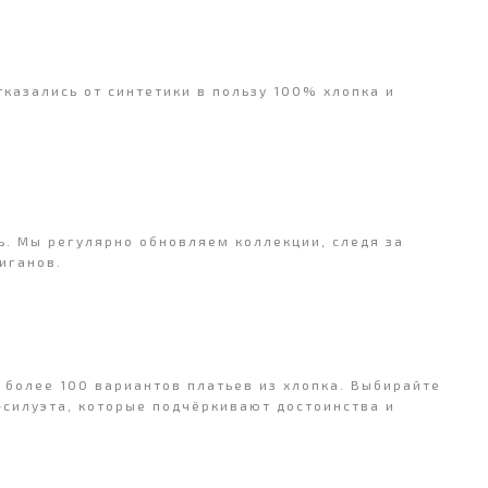
казались от синтетики в пользу 100% хлопка и
. Мы регулярно обновляем коллекции, следя за
иганов.
 более 100 вариантов платьев из хлопка. Выбирайте
-силуэта, которые подчёркивают достоинства и