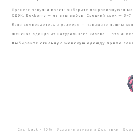
Процесс покупки прост: выберите понравившуюся мод
СДЭК, Boxberry — на ваш выбор. Средний срок — 3–7 
Если сомневаетесь в размере — напишите нашим кон
Женская одежда из натурального хлопка — это инвес
Выбирайте стильную женскую одежду прямо сейч
Cashback - 10%
Условия заказа и Доставки
Воз