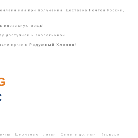
 онлайн или при получении. Доставка Почтой России,
ь идеальную вещь!
ду доступной и экологичной.
ньте ярче с Радужный Хлопок!
акты
Школьные платья
Оплата долями
Карьера