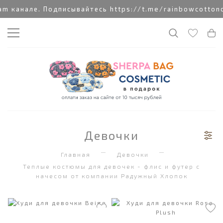
 канале. Подписывайтесь https://t.me/rainbowcottoncl
Девочки
Главная
Девочки
Теплые костюмы для девочек - флис и футер с
начесом от компании Радужный Хлопок