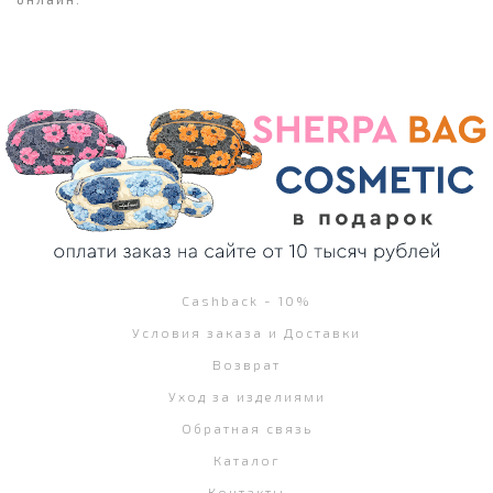
Cashback - 10%
Условия заказа и Доставки
Возврат
Уход за изделиями
Обратная связь
Каталог
Контакты