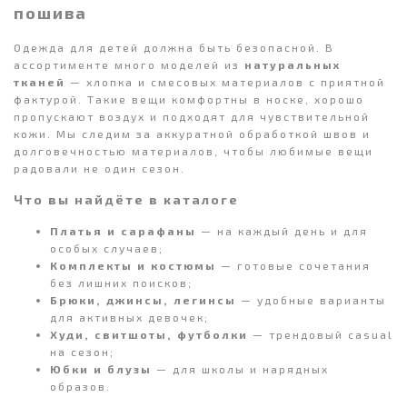
пошива
Одежда для детей должна быть безопасной. В
ассортименте много моделей из
натуральных
тканей
— хлопка и смесовых материалов с приятной
фактурой. Такие вещи комфортны в носке, хорошо
пропускают воздух и подходят для чувствительной
кожи. Мы следим за аккуратной обработкой швов и
долговечностью материалов, чтобы любимые вещи
радовали не один сезон.
Что вы найдёте в каталоге
Платья и сарафаны
— на каждый день и для
особых случаев;
Комплекты и костюмы
— готовые сочетания
без лишних поисков;
Брюки, джинсы, легинсы
— удобные варианты
для активных девочек;
Худи, свитшоты, футболки
— трендовый casual
на сезон;
Юбки и блузы
— для школы и нарядных
образов.