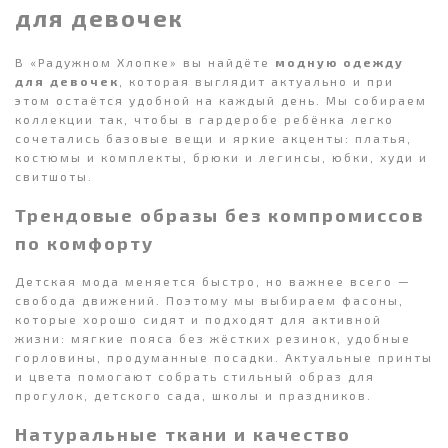
для девочек
В «Радужном Хлопке» вы найдёте
модную одежду
для девочек
, которая выглядит актуально и при
этом остаётся удобной на каждый день. Мы собираем
коллекции так, чтобы в гардеробе ребёнка легко
сочетались базовые вещи и яркие акценты: платья,
костюмы и комплекты, брюки и легинсы, юбки, худи и
свитшоты.
Трендовые образы без компромиссов
по комфорту
Детская мода меняется быстро, но важнее всего —
свобода движений. Поэтому мы выбираем фасоны,
которые хорошо сидят и подходят для активной
жизни: мягкие пояса без жёстких резинок, удобные
горловины, продуманные посадки. Актуальные принты
и цвета помогают собрать стильный образ для
прогулок, детского сада, школы и праздников.
Натуральные ткани и качество