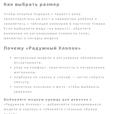
Как выбрать размер
Чтобы покупка подошла с первого раза,
ориентируйтесь на рост и параметры ребёнка и
сверяйтесь с таблицей размеров в карточке товара.
Если выбираете вещь «на вырост», обратите
внимание на регулируемые элементы (пояс,
манжеты) и посадку модели.
Почему «Радужный Хлопок»
актуальные модели и регулярное обновление
ассортимента;
упор на комфорт, практичность и натуральные
материалы;
подборки по сезону и случаю — легче собрать
капсулу;
понятное описание и фото, чтобы выбирать
уверенно.
Выбирайте модную одежду для девочек
в
«Радужном Хлопке» — добавляйте понравившиеся
модели в корзину и собирайте стильные образы
онлайн.