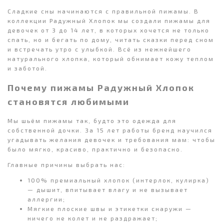
Сладкие сны начинаются с правильной пижамы. В
коллекции Радужный Хлопок мы создали пижамы для
девочек от 3 до 14 лет, в которых хочется не только
спать, но и бегать по дому, читать сказки перед сном
и встречать утро с улыбкой. Всё из нежнейшего
натурального хлопка, который обнимает кожу теплом
и заботой.
Почему пижамы Радужный Хлопок
становятся любимыми
Мы шьём пижамы так, будто это одежда для
собственной дочки. За 15 лет работы бренд научился
угадывать желания девочек и требования мам: чтобы
было мягко, красиво, практично и безопасно.
Главные причины выбрать нас:
100% премиальный хлопок (интерлок, кулирка)
— дышит, впитывает влагу и не вызывает
аллергии;
Мягкие плоские швы и этикетки снаружи —
ничего не колет и не раздражает;