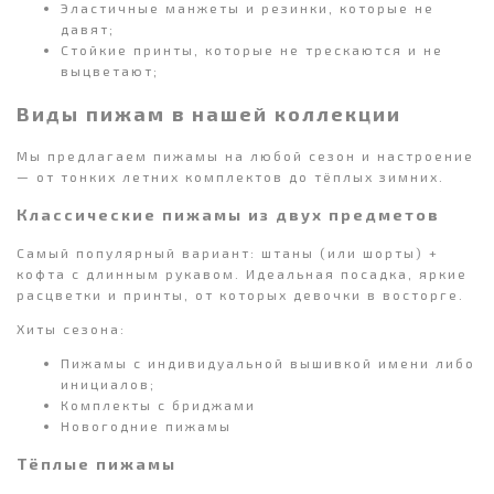
Эластичные манжеты и резинки, которые не
давят;
Стойкие принты, которые не трескаются и не
выцветают;
Виды пижам в нашей коллекции
Мы предлагаем пижамы на любой сезон и настроение
— от тонких летних комплектов до тёплых зимних.
Классические пижамы из двух предметов
Самый популярный вариант: штаны (или шорты) +
кофта с длинным рукавом. Идеальная посадка, яркие
расцветки и принты, от которых девочки в восторге.
Хиты сезона:
Пижамы с индивидуальной вышивкой имени либо
инициалов;
Комплекты с бриджами
Новогодние пижамы
Тёплые пижамы