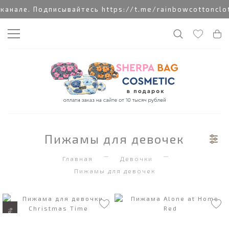
але. Подписывайтесь https://t.me/rainbowcottoncloth
Пижамы для девочек
Главная
Девочки
Пижамы для девочек
50%