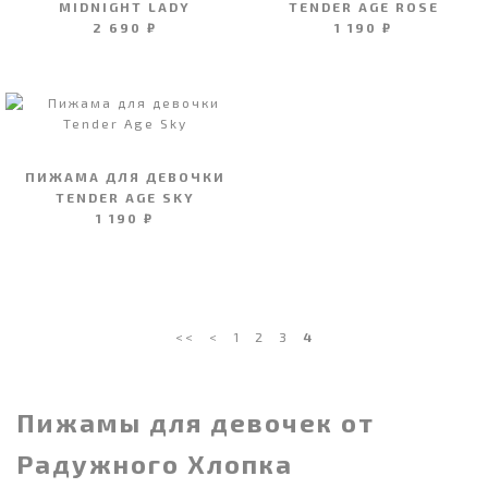
MIDNIGHT LADY
TENDER AGE ROSE
2 690 ₽
1 190 ₽
ПИЖАМА ДЛЯ ДЕВОЧКИ
TENDER AGE SKY
1 190 ₽
<<
<
1
2
3
4
Пижамы для девочек от
Радужного Хлопка