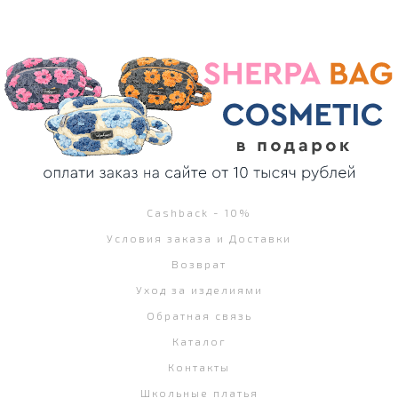
Cashback - 10%
Условия заказа и Доставки
Возврат
Уход за изделиями
Обратная связь
Каталог
Контакты
Школьные платья