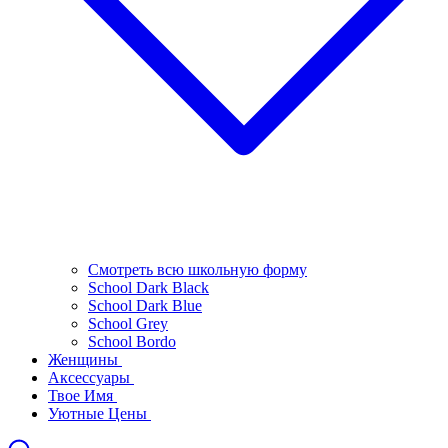
Смотреть всю школьную форму
School Dark Black
School Dark Blue
School Grey
School Bordo
Женщины
Аксессуары
Твое Имя
Уютные Цены