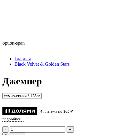
option-span
Главная
Black Velvet & Golden Stars
Джемпер
4
платежа по
165 ₽
подробнее...
-
+